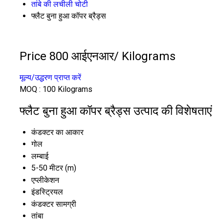
तांबे की लचीली चोटी
फ्लैट बुना हुआ कॉपर ब्रैड्स
Price 800 आईएनआर
/ Kilograms
मूल्य/उद्धरण प्राप्त करें
MOQ :
100 Kilograms
फ्लैट बुना हुआ कॉपर ब्रैड्स उत्पाद की विशेषताएं
कंडक्टर का आकार
गोल
लम्बाई
5-50 मीटर (m)
एप्लीकेशन
इंडस्ट्रियल
कंडक्टर सामग्री
तांबा