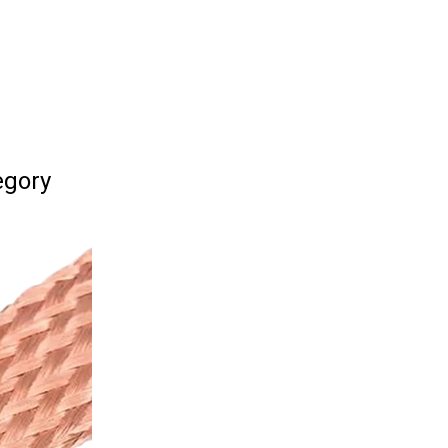
egory