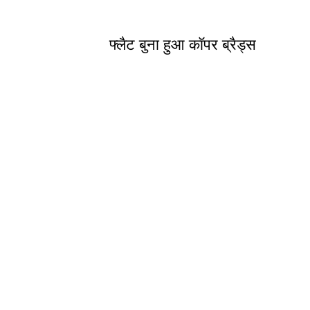
फ्लैट बुना हुआ कॉपर ब्रैड्स