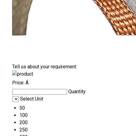
Tell us about your requirement
Price:
Â
Quantity
Select Unit
50
100
200
250