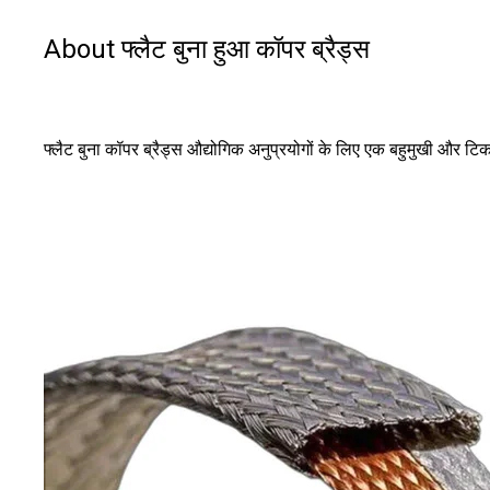
About फ्लैट बुना हुआ कॉपर ब्रैड्स
फ्लैट बुना कॉपर ब्रैड्स औद्योगिक अनुप्रयोगों के लिए एक बहुमुखी और 