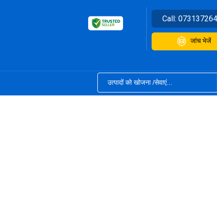
Call:
07313726
जांच भेजें